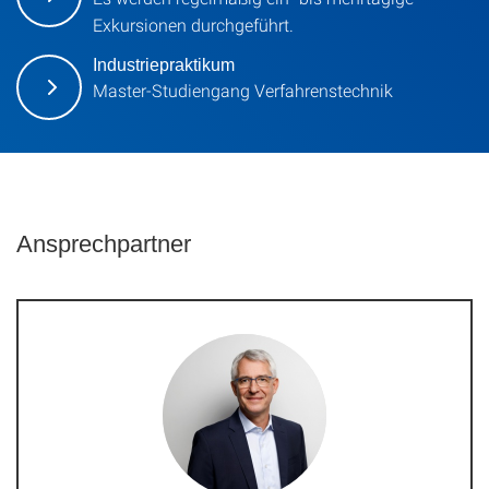
Exkursionen durchgeführt.
Industriepraktikum
Master-Studiengang Verfahrenstechnik
Ansprechpartner