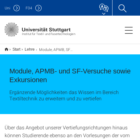
Uni
F
04
Institut für Textil- und Fasertechnologien
Module, APMB, SF-Experimente, Exkursionen
Start
Lehre
Module, APMB- und SF-Versuche sowie
Exkursionen
Ergänzende Möglichkeiten das Wissen im Bereich
Textiltechnik zu erweitern und zu vertiefen
Über das Angebot unserer Vertiefungsrichtungen hinaus
können Studierende ebenso an den Vorlesungen der vom