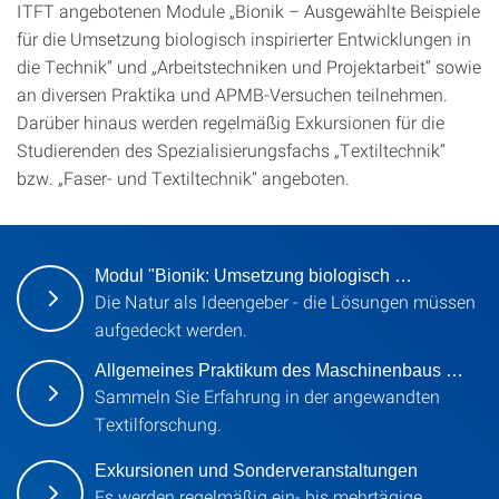
ITFT angebotenen Module „Bionik – Ausgewählte Beispiele
für die Umsetzung biologisch inspirierter Entwicklungen in
die Technik“ und „Arbeitstechniken und Projektarbeit“ sowie
an diversen Praktika und APMB-Versuchen teilnehmen.
Darüber hinaus werden regelmäßig Exkursionen für die
Studierenden des Spezialisierungsfachs „Textiltechnik“
bzw. „Faser- und Textiltechnik“ angeboten.
Modul "Bionik: Umsetzung biologisch …
Die Natur als Ideengeber - die Lösungen müssen
aufgedeckt werden.
Allgemeines Praktikum des Maschinenbaus …
Sammeln Sie Erfahrung in der angewandten
Textilforschung.
Exkursionen und Sonderveranstaltungen
Es werden regelmäßig ein- bis mehrtägige