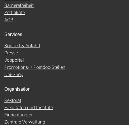
Barrierefreiheit
Zertifikate
AGB
Services
Kontakt & Anfahrt
Presse
Jobportal
Promotions- / Postdoc-Stellen
Uni-Shop
Organisation
Rektorat
Fakultäten und Institute
Einrichtungen
Zentrale Verwaltung