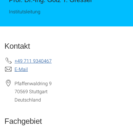
Institutsleitung
Kontakt
+49 711 9340467
E-Mail
Pfaffenwaldring 9
70569
Stuttgart
Deutschland
Fachgebiet