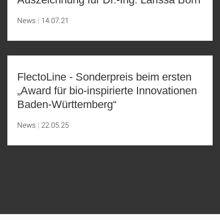
News
14.07.21
FlectoLine - Sonderpreis beim ersten
„Award für bio-inspirierte Innovationen
Baden-Württemberg“
News
22.05.25