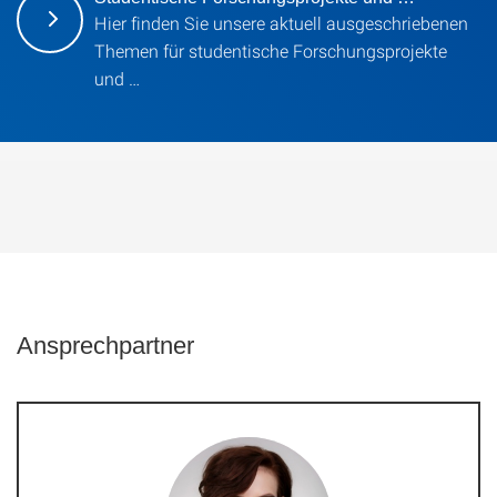
Hier finden Sie unsere aktuell ausgeschriebenen
Themen für studentische Forschungsprojekte
und …
Ansprechpartner