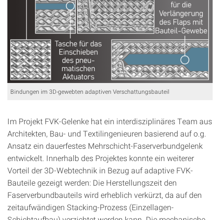
Bindungen im 3D-gewebten adaptiven Verschattungsbauteil
Im Projekt FVK-Gelenke hat ein interdisziplinäres Team aus
Architekten, Bau- und Textilingenieuren basierend auf o.g.
Ansatz ein dauerfestes Mehrschicht-Faserverbundgelenk
entwickelt. Innerhalb des Projektes konnte ein weiterer
Vorteil der 3D-Webtechnik in Bezug auf adaptive FVK-
Bauteile gezeigt werden: Die Herstellungszeit den
Faserverbundbauteils wird erheblich verkürzt, da auf den
zeitaufwändigen Stacking-Prozess (Einzellagen-
Schichtaufbau) verzichtet werden kann. Die mechanische