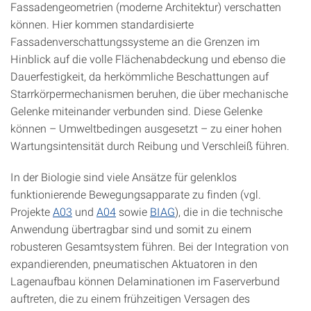
Fassadengeometrien (moderne Architektur) verschatten
können. Hier kommen standardisierte
Fassadenverschattungssysteme an die Grenzen im
Hinblick auf die volle Flächenabdeckung und ebenso die
Dauerfestigkeit, da herkömmliche Beschattungen auf
Starrkörpermechanismen beruhen, die über mechanische
Gelenke miteinander verbunden sind. Diese Gelenke
können – Umweltbedingen ausgesetzt – zu einer hohen
Wartungsintensität durch Reibung und Verschleiß führen.
In der Biologie sind viele Ansätze für gelenklos
funktionierende Bewegungsapparate zu finden (vgl.
Projekte
A03
und
A04
sowie
BIAG
), die in die technische
Anwendung übertragbar sind und somit zu einem
robusteren Gesamtsystem führen. Bei der Integration von
expandierenden, pneumatischen Aktuatoren in den
Lagenaufbau können Delaminationen im Faserverbund
auftreten, die zu einem frühzeitigen Versagen des