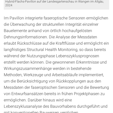
Hybrid-Flachs-Pavillon auf der Landesgartenschau in Wangen im Allgäu,
2024
Im Pavillon integrierte faseroptische Sensoren ermöglichen
die Überwachung der strukturellen Integrität einzelner
Bauelemente anhand von örtlich hochaufgelösten
Dehnungsinformationen. Die Analyse der Messdaten
erlaubt Rückschlüsse auf die Kraftflüsse und ermöglicht ein
langfristiges Structural Health Monitoring, so dass bereits
während der Nutzungsphase Lebenszyklusprognosen
erstellt werden können. Die gewonnenen Erkenntnisse und
Wirkungszusammenhänge werden in bestehende
Methoden, Werkzeuge und Arbeitsabläufe implementiert,
um die Berücksichtigung von Rückkopplungen aus den
Messdaten der faseroptischen Sensoren und die Bewertung
von Entwurfsansätzen bereits in frühen Projektphasen zu
ermöglichen. Darüber hinaus wird eine
Lebenszyklusanalyse des Bauvorhabens durchgeführt und
mit konventionellen Bauweisen verglichen.