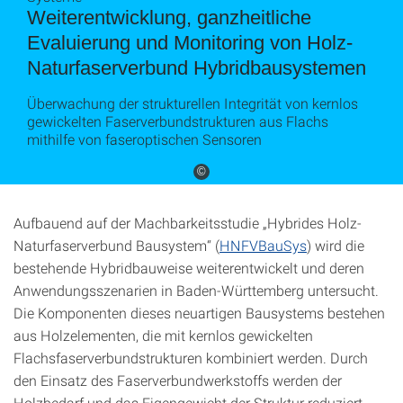
Weiterentwicklung, ganzheitliche
Evaluierung und Monitoring von Holz-
Naturfaserverbund Hybridbausystemen
Überwachung der strukturellen Integrität von kernlos
gewickelten Faserverbundstrukturen aus Flachs
mithilfe von faseroptischen Sensoren
©
Aufbauend auf der Machbarkeitsstudie „Hybrides Holz-
Naturfaserverbund Bausystem“ (
HNFVBauSys
) wird die
bestehende Hybridbauweise weiterentwickelt und deren
Anwendungsszenarien in Baden-Württemberg untersucht.
Die Komponenten dieses neuartigen Bausystems bestehen
aus Holzelementen, die mit kernlos gewickelten
Flachsfaserverbundstrukturen kombiniert werden. Durch
den Einsatz des Faserverbundwerkstoffs werden der
Holzbedarf und das Eigengewicht der Struktur reduziert